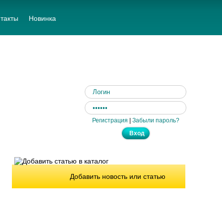
такты
Новинка
Регистрация
|
Забыли пароль?
Добавить новость или статью