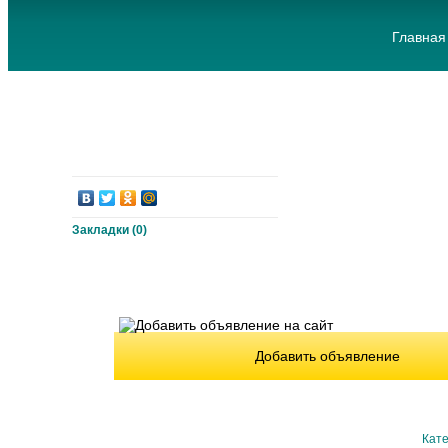
Главная
Закладки (
0
)
Добавить объявление
Кате