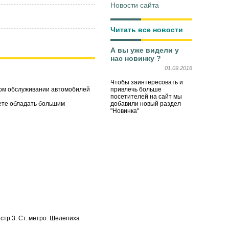
Новости сайта
Читать все новости
А вы уже видели у
нас новинку ?
01.09.2016
Чтобы заинтересовать и
привлечь больше
ом обслуживании автомобилей
посетителей на сайт мы
добавили новый раздел
ете обладать большим
"Новинка"
, стр.3. Ст. метро: Шелепиха