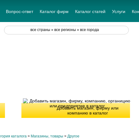
Вопрос-ответ
Каталог фирм
Каталог статей
Услуги
Кон
все страны » все регионы » все города
Добавить магазин, фирму или
компанию в каталог
гория каталога
>
Магазины, товары
>
Другое