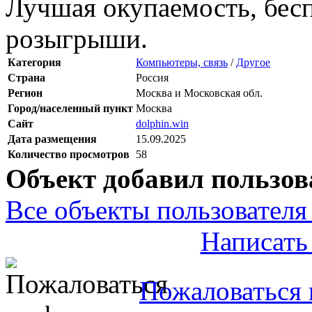
Лучшая окупаемость, бес
розыгрыши.
Категория
Компьютеры, связь
/
Другое
Страна
Россия
Регион
Москва и Московская обл.
Город/населенный пункт
Москва
Сайт
dolphin.win
Дата размещения
15.09.2025
Количество просмотров
58
Объект добавил пользов
Все объекты пользователя 
Написать
Пожаловаться 