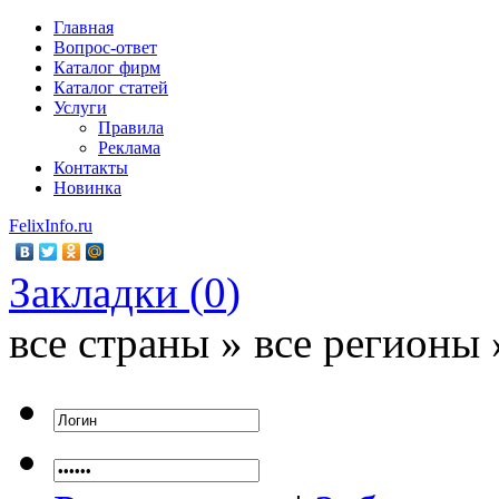
Главная
Вопрос-ответ
Каталог фирм
Каталог статей
Услуги
Правила
Реклама
Контакты
Новинка
FelixInfo.ru
Закладки (
0
)
все страны » все регионы 