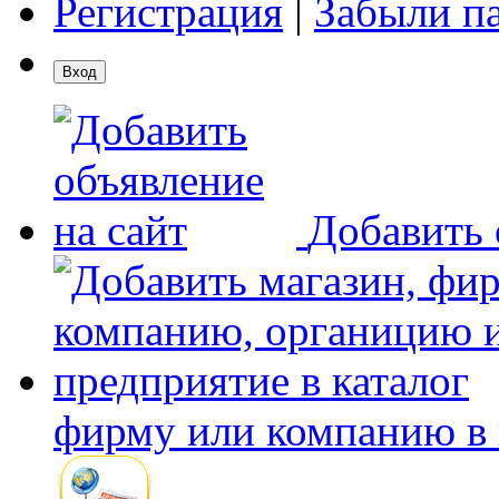
Регистрация
|
Забыли п
Добавить 
фирму или компанию в 