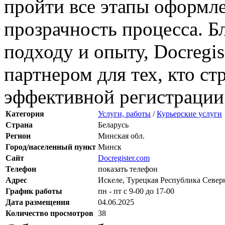
пройти все этапы оформле
прозрачность процесса. 
подходу и опыту, Docregi
партнером для тех, кто ст
эффективной регистрации
Категория
Услуги, работы
/
Курьерские услуги
Страна
Беларусь
Регион
Минская обл.
Город/населенный пункт
Минск
Сайт
Docregister.com
Телефон
показать телефон
Адрес
Искеле, Турецкая Республика Северн
График работы
пн - пт с 9-00 до 17-00
Дата размещения
04.06.2025
Количество просмотров
38