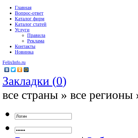
Главная
Вопрос-ответ
Каталог фирм
Каталог статей
Услуги
Правила
Реклама
Контакты
Новинка
FelixInfo.ru
Закладки (
0
)
все страны » все регионы 