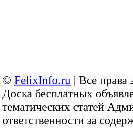
©
FelixInfo.ru
| Все права
Доска бесплатных объявле
тематических статей
Адми
ответственности за содер