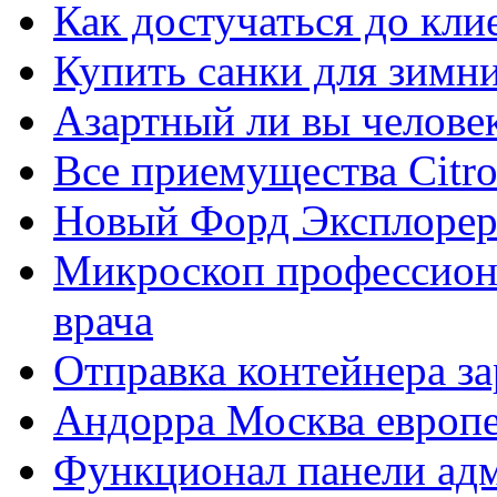
Как достучаться до кли
Купить санки для зимн
Азартный ли вы челове
Все приемущества Сitro
Новый Форд Эксплорер
Микроскоп профессион
врача
Отправка контейнера з
Андорра Москва европе
Функционал панели ад