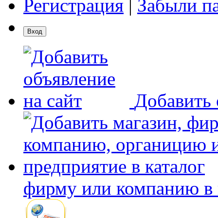
Регистрация
|
Забыли п
Добавить 
фирму или компанию в 