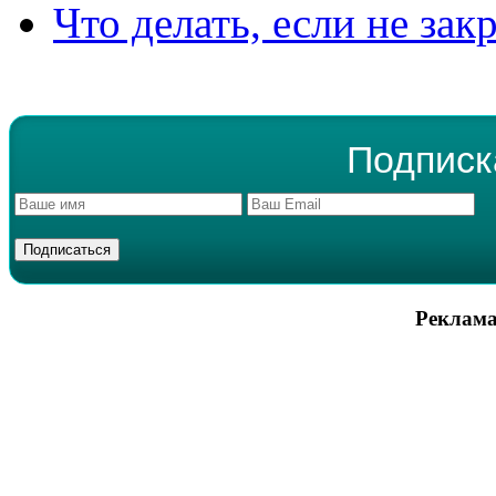
Что делать, если не зак
Подписк
Реклама