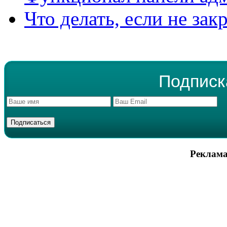
Что делать, если не зак
Подписк
Реклама