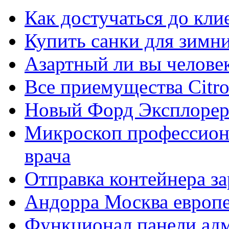
Как достучаться до кли
Купить санки для зимн
Азартный ли вы челове
Все приемущества Сitro
Новый Форд Эксплорер
Микроскоп профессион
врача
Отправка контейнера з
Андорра Москва европе
Функционал панели ад