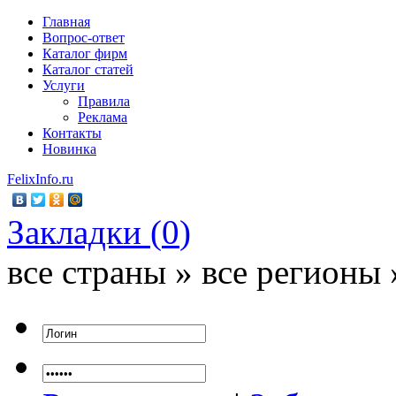
Главная
Вопрос-ответ
Каталог фирм
Каталог статей
Услуги
Правила
Реклама
Контакты
Новинка
FelixInfo.ru
Закладки (
0
)
все страны » все регионы 