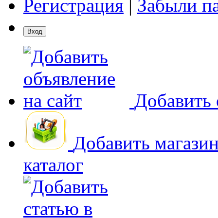
Регистрация
|
Забыли п
Добавить 
Добавить магази
каталог