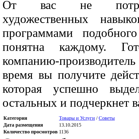
От вас не потребу
художественных навык
программами подобног
понятна каждому. Го
компанию-производител
время вы получите дейс
которая успешно выде
остальных и подчеркнет 
Категория
Товары и Услуги
/
Советы
Дата размещения
13.10.2015
Количество просмотров
1136