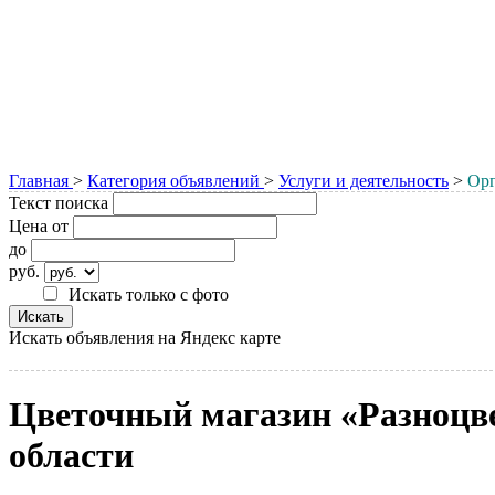
Главная
>
Категория объявлений
>
Услуги и деятельность
>
Орг
Текст поиска
Цена от
до
руб.
Искать только с фото
Искать объявления на Яндекс карте
Цветочный магазин «Разноцв
области