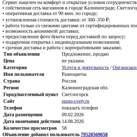
Сервис нацелен на комфорт и открытые условия сотрудничеств
• собственная сеть магазинов в городе Калининграде, Светлого
• оперативная доставка от 90 мин. по городу;
• установленная стоимость доставки: от 300–350 ₽;
• работа только со свежими цветами от сертифицированных по
• возможность анонимной доставки;
• предоставление фото букета перед доставкой по запросу;
• подарочная открытка с индивидуальным пожеланием;
• срочная доставка и работа с корпоративными заказами.
Тип объявления
Предложение, продаю
Цена
не указана
Категория
Услуги и деятельность
/
Организаци
Имя пользователя
Разноцветы
Страна
Россия
Регион
Калининградская обл.
Город/населенный пункт
Светлогорск
Сайт
razno-cvety.ru
Телефон
показать телефон
Дата размещения
09.02.2026
Дата окончания действия
14.08.2026
Количество просмотров
58
Объявление добавил пользователь
79520569658