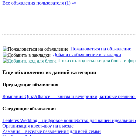
Все объявления пользователя (1) »»
Пожаловаться на объявление
Добавить объявление в закладки
Показать код ссылки для блога и фо
Еще объявления из данной категории
Предыдущие объявления
Компания QuizAlliance — квизы и вечеринки, которые реально
Следующие объявления
Lenteres Wedding – цифровое волшебство для вашей идеальной
Организация квест-шоу на выезде
Zамания – веселые развлечения для всей семьи