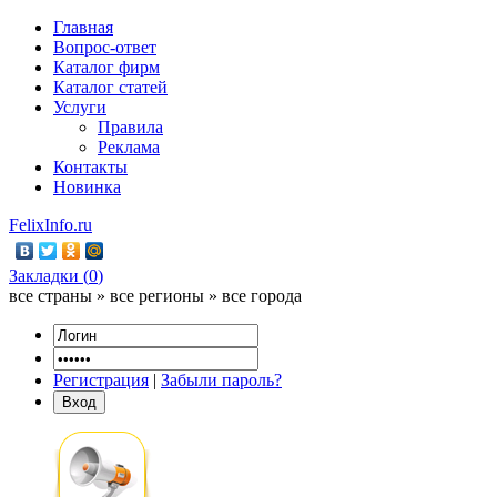
Главная
Вопрос-ответ
Каталог фирм
Каталог статей
Услуги
Правила
Реклама
Контакты
Новинка
FelixInfo.ru
Закладки (
0
)
все страны » все регионы » все города
Регистрация
|
Забыли пароль?