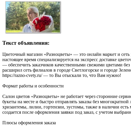
Текст объявления:
Цветочный магазин «Разноцветы» — это онлайн маркет и сеть 
настоящее время специализируется на экспресс доставке цвето
— обеспечить заказчиков качественными свежими цветами без 
расширил сеть филиалов в городе Светлогорске и городе Зелен
https://razno-cvety.ru/ — то Вы отыскали то, что Вам нужно!
Формат работы и особенности
Салон цветов «Разноцветы» не работает через сторонние сер
букеты на месте и быстро отправлять заказы без многократной
хризантемы, лилии, гортензии, эустомы, также в наличии есть
создается после оформления заявки под заказ, с учетом выбран
Плюсы оформления заказа