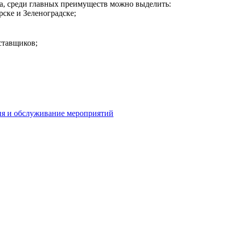
а, среди главных преимуществ можно выделить:
рске и Зеленоградске;
ставщиков;
я и обслуживание мероприятий