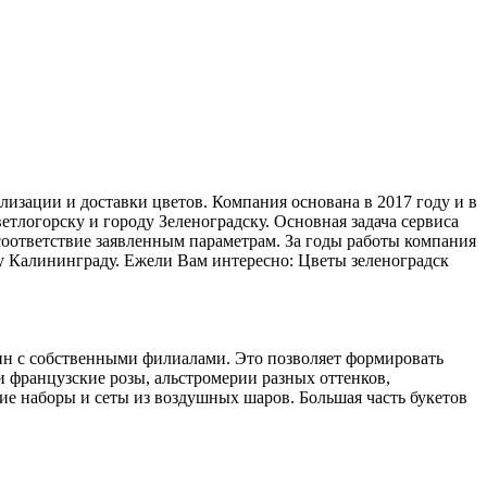
изации и доставки цветов. Компания основана в 2017 году и в
етлогорску и городу Зеленоградску. Основная задача сервиса
соответствие заявленным параметрам. За годы работы компания
ему Калининграду. Ежели Вам интересно: Цветы зеленоградск
ин с собственными филиалами. Это позволяет формировать
и французские розы, альстромерии разных оттенков,
ие наборы и сеты из воздушных шаров. Большая часть букетов