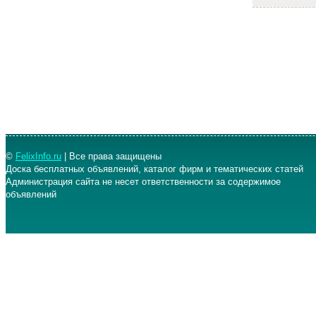
©
FelixInfo.ru
| Все права защищены
Доска бесплатных объявлений, каталог фирм и тематических статей
Администрация сайта не несет ответственности за содержимое
объявлений