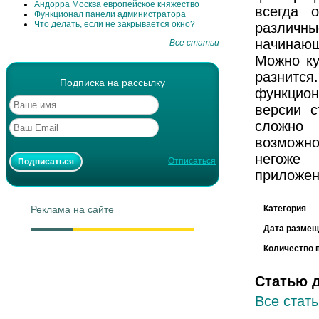
Андорра Москва европейское княжество
всегда 
Функционал панели администратора
Что делать, если не закрывается окно?
различны
начинающ
Все статьи
Можно ку
разнитс
Подписка на рассылку
функцион
версии с
сложно
возможно
негоже 
Отписаться
приложен
Реклама на сайте
Категория
Дата размещ
Количество 
Статью 
Все стать