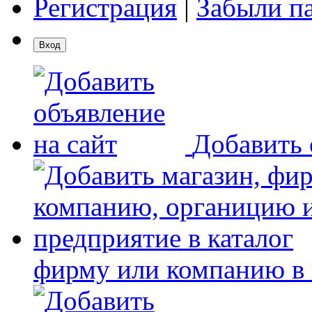
Регистрация
|
Забыли п
Добавить 
фирму или компанию в 