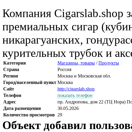
Компания Cigarslab.shop 
премиальных сигар (куби
никарагуанских, гондурасс
курительных трубок и акс
Категория
Магазины, товары
/
Продукты
Страна
Россия
Регион
Москва и Московская обл.
Город/населенный пункт
Москва
Сайт
http://cigarslab.shop
Телефон
показать телефон
Адрес
пр. Андропова, дом 22 (ТЦ Нора) П
Дата размещения
30.05.2026
Количество просмотров
29
Объект добавил пользов