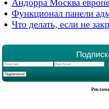
Андорра Москва европе
Функционал панели ад
Что делать, если не зак
Подписк
Реклама