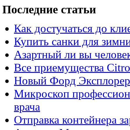
Последние статьи
Как достучаться до кли
Купить санки для зимн
Азартный ли вы челове
Все приемущества Сitro
Новый Форд Эксплорер
Микроскоп профессион
врача
Отправка контейнера з