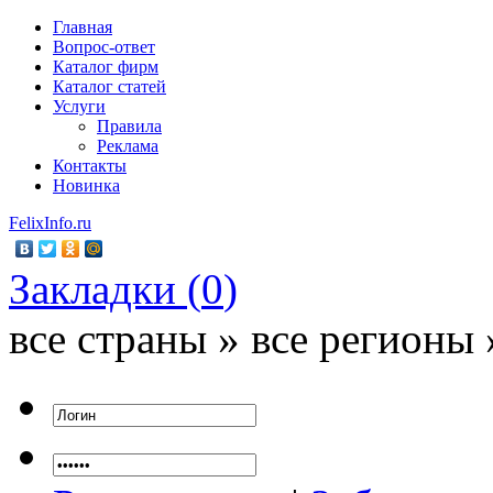
Главная
Вопрос-ответ
Каталог фирм
Каталог статей
Услуги
Правила
Реклама
Контакты
Новинка
FelixInfo.ru
Закладки (
0
)
все страны » все регионы 