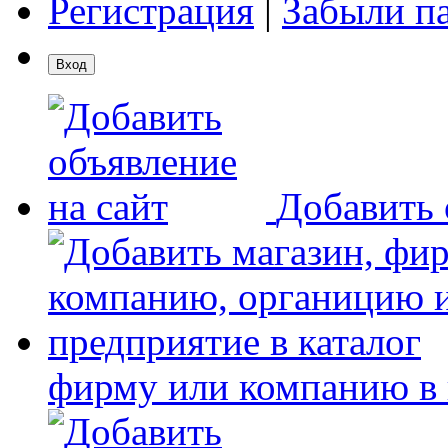
Регистрация
|
Забыли п
Добавить 
фирму или компанию в 