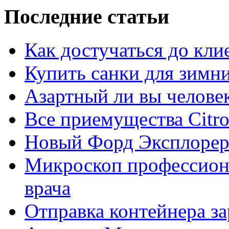
Последние статьи
Как достучаться до кли
Купить санки для зимн
Азартный ли вы челове
Все приемущества Сitro
Новый Форд Эксплорер
Микроскоп профессион
врача
Отправка контейнера з