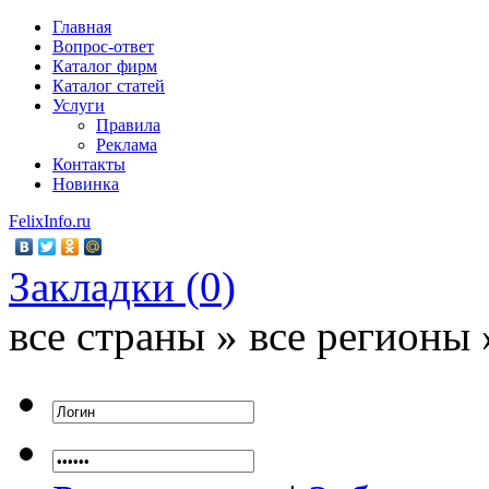
Главная
Вопрос-ответ
Каталог фирм
Каталог статей
Услуги
Правила
Реклама
Контакты
Новинка
FelixInfo.ru
Закладки (
0
)
все страны » все регионы 