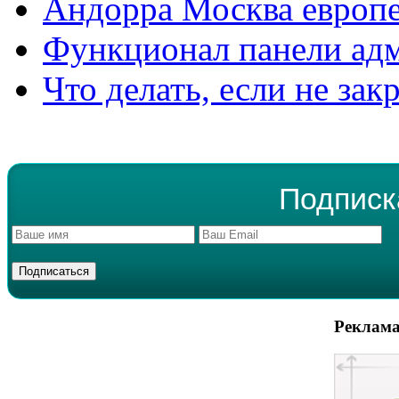
Андорра Москва европе
Функционал панели ад
Что делать, если не зак
Подписк
Реклама