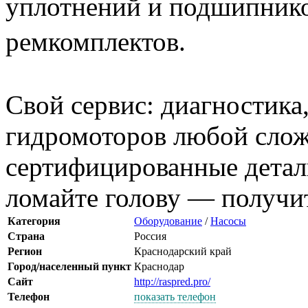
уплотнений и подшипнико
ремкомплектов.
Свой сервис: диагностика
гидромоторов любой слож
сертифицированные детали
ломайте голову — получит
Категория
Оборудование
/
Насосы
Страна
Россия
Регион
Краснодарский край
Город/населенный пункт
Краснодар
Сайт
http://raspred.pro/
Телефон
показать телефон