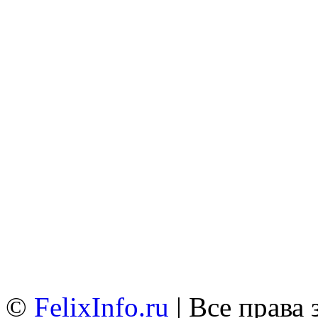
©
FelixInfo.ru
| Все права