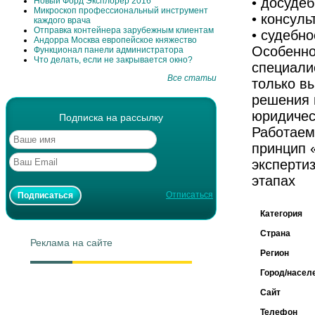
• досуде
Новый Форд Эксплорер 2016
Микроскоп профессиональный инструмент
• консуль
каждого врача
Отправка контейнера зарубежным клиентам
• судебн
Андорра Москва европейское княжество
Особенно
Функционал панели администратора
Что делать, если не закрывается окно?
специали
Все статьи
только в
решения 
юридичес
Подписка на рассылку
Работаем
принцип 
экспертиз
этапах
Отписаться
Категория
Страна
Реклама на сайте
Регион
Город/насел
Сайт
Телефон