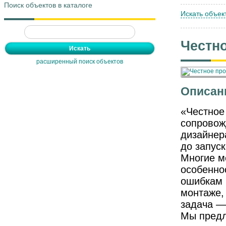
Поиск объектов в каталоге
Искать объек
Честн
расширенный поиск объектов
Описан
«Честное
сопровож
дизайнер
до запуск
Многие м
особенно
ошибкам 
монтаже,
задача — 
Мы предл