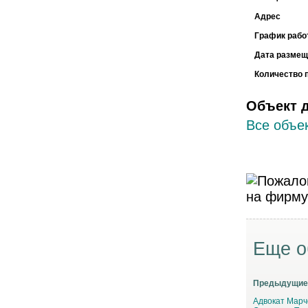
Адрес
График рабо
Дата размещ
Количество 
Объект 
Все объек
Еще о
Предыдущие
Адвокат Марч