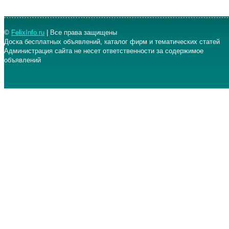
©
FelixInfo.ru
| Все права защищены
Доска бесплатных объявлений, каталог фирм и тематических статей
Администрация сайта не несет ответственности за содержимое
объявлений