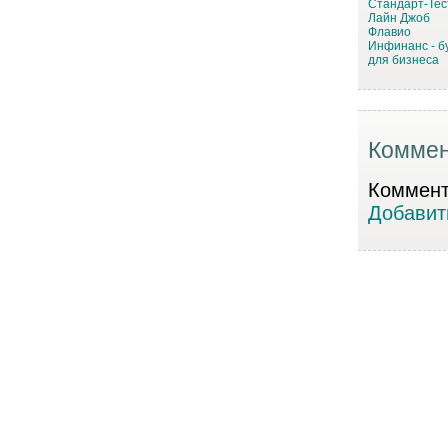
Стандарт-Тес
Лайн Джоб
Флавио
Инфинанс - б
для бизнеса
Коммен
Коммента
Добавит