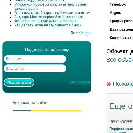
Новый Форд Эксплорер 2016
Микроскоп профессиональный инструмент
Телефон
каждого врача
Отправка контейнера зарубежным клиентам
Адрес
Андорра Москва европейское княжество
Функционал панели администратора
График рабо
Что делать, если не закрывается окно?
Дата размещ
Все статьи
Количество 
Подписка на рассылку
Объект 
Все объе
Отписаться
Пожало
Реклама на сайте
Еще о
Предыдущие
Перфект клин
Skin Proof