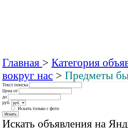
Главная
>
Категория объя
вокруг нас
>
Предметы бы
Текст поиска
Цена от
до
руб.
Искать только с фото
Искать объявления на Янд