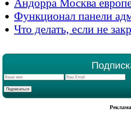
Андорра Москва европе
Функционал панели ад
Что делать, если не зак
Подписк
Реклама