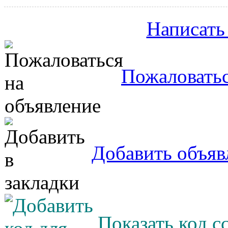
Написать
Пожаловатьс
Добавить объяв
Показать код с