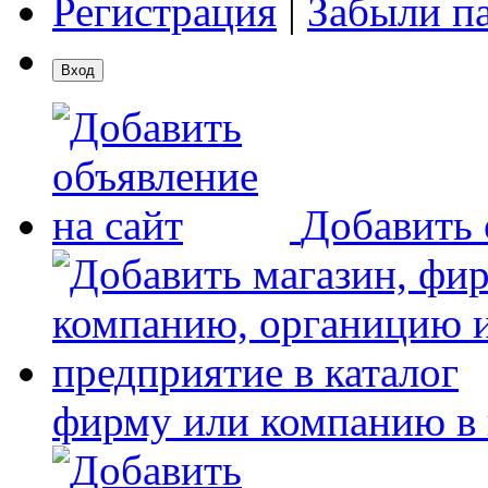
Регистрация
|
Забыли п
Добавить 
фирму или компанию в 