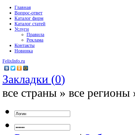
Главная
Вопрос-ответ
Каталог фирм
Каталог статей
Услуги
Правила
Реклама
Контакты
Новинка
FelixInfo.ru
Закладки (
0
)
все страны » все регионы 