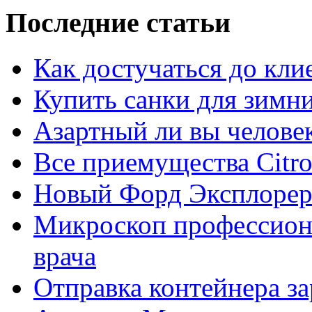
Последние статьи
Как достучаться до кли
Купить санки для зимн
Азартный ли вы челове
Все приемущества Сitro
Новый Форд Эксплорер
Микроскоп профессион
врача
Отправка контейнера з