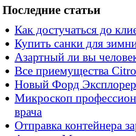
Последние статьи
Как достучаться до кли
Купить санки для зимн
Азартный ли вы челове
Все приемущества Сitro
Новый Форд Эксплорер
Микроскоп профессион
врача
Отправка контейнера з