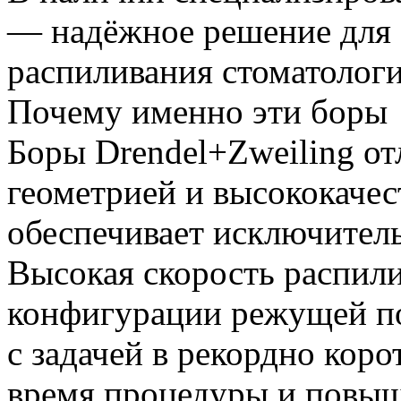
— надёжное решение для 
распиливания стоматолог
Почему именно эти боры
Боры Drendel+Zweiling о
геометрией и высококаче
обеспечивает исключител
Высокая скорость распили
конфигурации режущей п
с задачей в рекордно кор
время процедуры и повыш