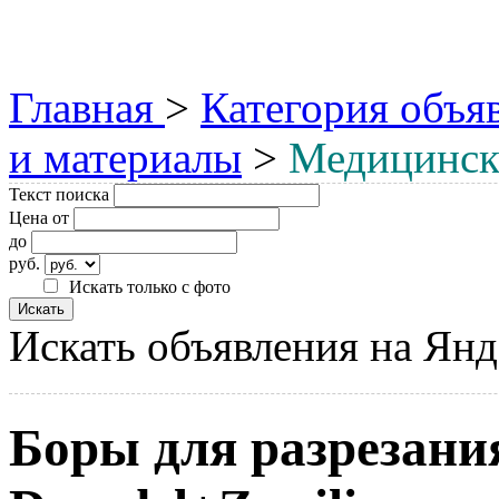
Главная
>
Категория объя
и материалы
>
Медицинск
Текст поиска
Цена от
до
руб.
Искать только с фото
Искать объявления на Янд
Боры для разрезани