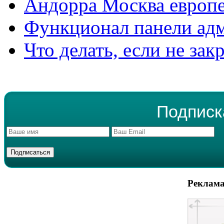
Андорра Москва европе
Функционал панели ад
Что делать, если не зак
Подписк
Реклама