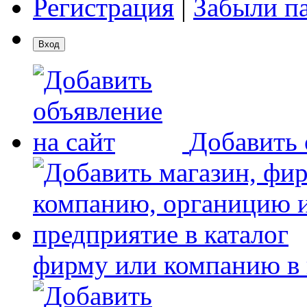
Регистрация
|
Забыли п
Добавить 
фирму или компанию в 