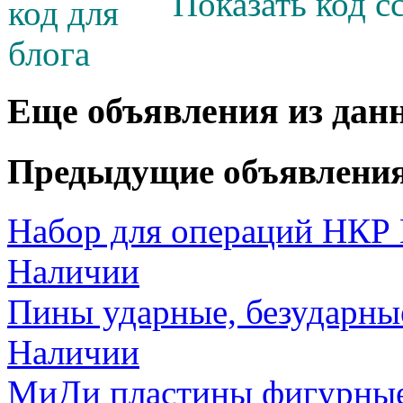
Показать код с
Еще объявления из дан
Предыдущие объявлени
Набор для операций НКР 
Наличии
Пины ударные, безударные
Наличии
МиДи пластины фигурные