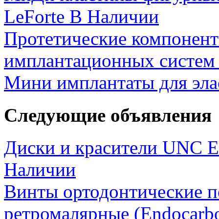
LeForte В Наличии
Протетические компоненты
имплантационных систем
Мини имплантаты для элас
Следующие объявления
Диски и красители UNC E
Наличии
Винты ортодонтические п
ретромалярные (Endocarbo