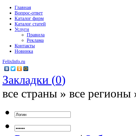
Главная
Вопрос-ответ
Каталог фирм
Каталог статей
Услуги
Правила
Реклама
Контакты
Новинка
FelixInfo.ru
Закладки (
0
)
все страны » все регионы 