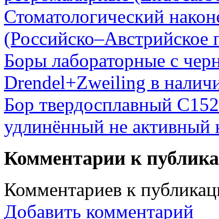
Стоматологический нако
(Российско–Австрийское 
Боры лабораторные с че
Drendel+Zweiling в налич
Бор твердосплавный C152
удлинённый не активный 
Комментарии к публик
Комментариев к публикаци
Добавить комментарий