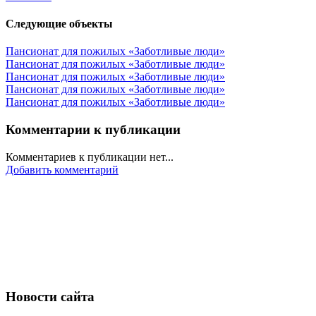
Следующие объекты
Пансионат для пожилых «Заботливые люди»
Пансионат для пожилых «Заботливые люди»
Пансионат для пожилых «Заботливые люди»
Пансионат для пожилых «Заботливые люди»
Пансионат для пожилых «Заботливые люди»
Комментарии к публикации
Комментариев к публикации нет...
Добавить комментарий
Новости сайта