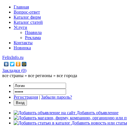
Главная
Вопрос-ответ
Каталог фирм
Каталог статей
Услуги
Правила
Реклама
Контакты
Новинка
FelixInfo.ru
Закладки (
0
)
все страны » все регионы » все города
Регистрация
|
Забыли пароль?
Добавить объявление
Добавить новость или стат