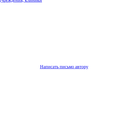
учреждения, клиники
Написать письмо автору