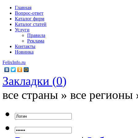
Главная
Вопрос-ответ
Каталог фирм
Каталог статей
Услуги
Правила
Реклама
Контакты
Новинка
FelixInfo.ru
Закладки (
0
)
все страны » все регионы 