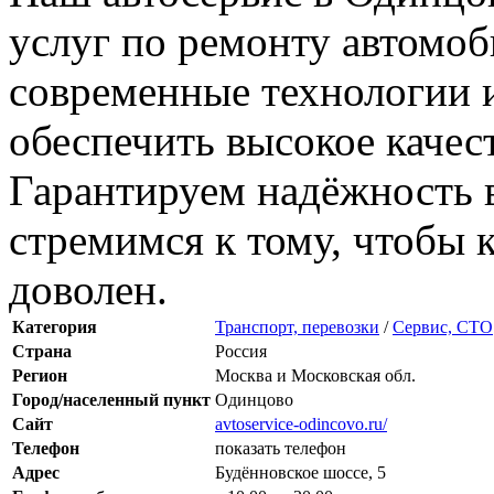
услуг по ремонту автомо
современные технологии 
обеспечить высокое качес
Гарантируем надёжность 
стремимся к тому, чтобы 
доволен.
Категория
Транспорт, перевозки
/
Сервис, СТО
Страна
Россия
Регион
Москва и Московская обл.
Город/населенный пункт
Одинцово
Сайт
avtoservice-odincovo.ru/
Телефон
показать телефон
Адрес
Будённовское шоссе, 5