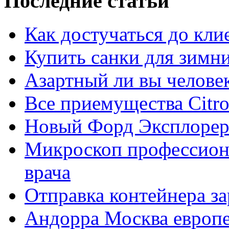
Последние статьи
Как достучаться до кли
Купить санки для зимн
Азартный ли вы челове
Все приемущества Сitro
Новый Форд Эксплорер
Микроскоп профессион
врача
Отправка контейнера з
Андорра Москва европе