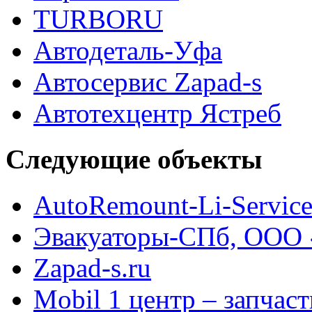
TURBORU
Автодеталь-Уфа
Автосервис Zapad-s
Автотехцентр Ястреб
Следующие объекты
AutoRemount-Li-Servic
Эвакуаторы-СПб, ООО
Zapad-s.ru
Mobil 1 центр – запча