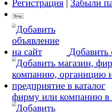
Регистрация
|
Забыли п
Добавить 
фирму или компанию в 