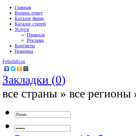
Главная
Вопрос-ответ
Каталог фирм
Каталог статей
Услуги
Правила
Реклама
Контакты
Новинка
FelixInfo.ru
Закладки (
0
)
все страны » все регионы 