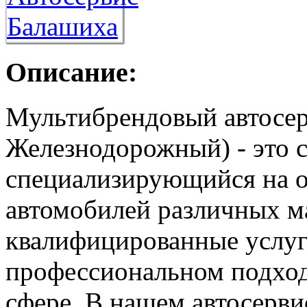
Описание:
Мультибрендовый автосер
Железнодорожный) - это 
специализирующийся на о
автомобилей различных м
квалифицированные услуг
профессиональном подход
сфере. В нашем автосерви