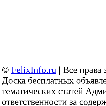
©
FelixInfo.ru
| Все права
Доска бесплатных объявле
тематических статей
Адми
ответственности за содер