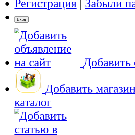
Регистрация
|
Забыли п
Добавить 
Добавить магази
каталог