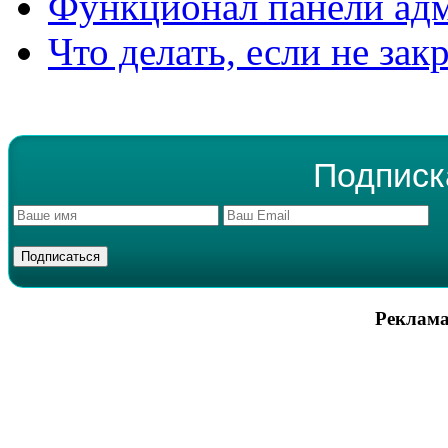
Функционал панели ад
Что делать, если не зак
Подписк
Реклама