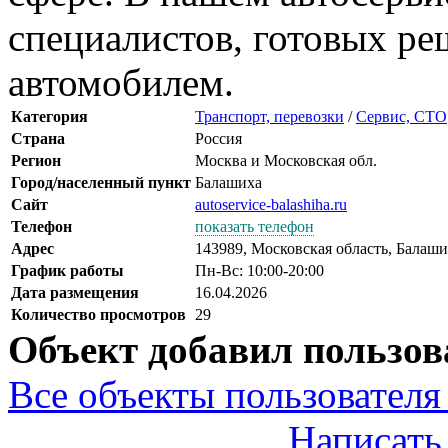
специалистов, готовых р
автомобилем.
Категория
Транспорт, перевозки
/
Сервис, СТО
Страна
Россия
Регион
Москва и Московская обл.
Город/населенный пункт
Балашиха
Сайт
autoservice-balashiha.ru
Телефон
показать телефон
Адрес
143989, Московская область, Балаш
График работы
Пн-Вс: 10:00-20:00
Дата размещения
16.04.2026
Количество просмотров
29
Объект добавил пользов
Все объекты пользователя 
Написать