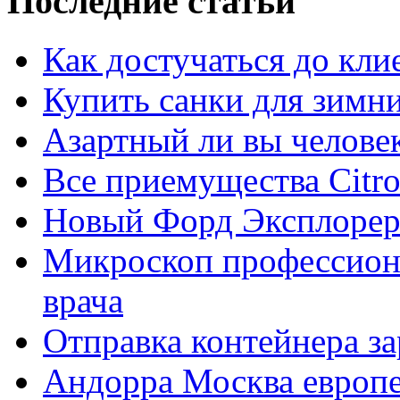
Последние статьи
Как достучаться до кли
Купить санки для зимн
Азартный ли вы челове
Все приемущества Сitro
Новый Форд Эксплорер
Микроскоп профессион
врача
Отправка контейнера з
Андорра Москва европе