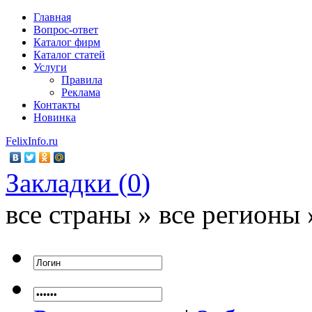
Главная
Вопрос-ответ
Каталог фирм
Каталог статей
Услуги
Правила
Реклама
Контакты
Новинка
FelixInfo.ru
Закладки (
0
)
все страны » все регионы 