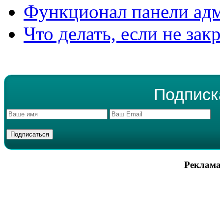
Функционал панели ад
Что делать, если не зак
Подписк
Реклама