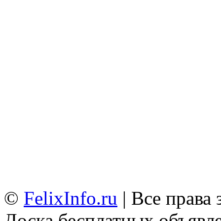
©
FelixInfo.ru
| Все права
Доска бесплатных объявле