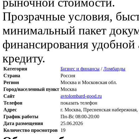
рыночной стоимости.
Прозрачные условия, быс
минимальный пакет докум
финансирования удобной 
кредиту.
Категория
Бизнес и финансы
/
Ломбарды
Страна
Россия
Регион
Москва и Московская обл.
Город/населенный пункт
Москва
Сайт
avtolombard-good.ru
Телефон
показать телефон
Адрес
г. Москва, Пресненская набережная, 
График работы
Пн-Вс 08:00-20:00
Дата размещения
25.06.2026
Количество просмотров
19