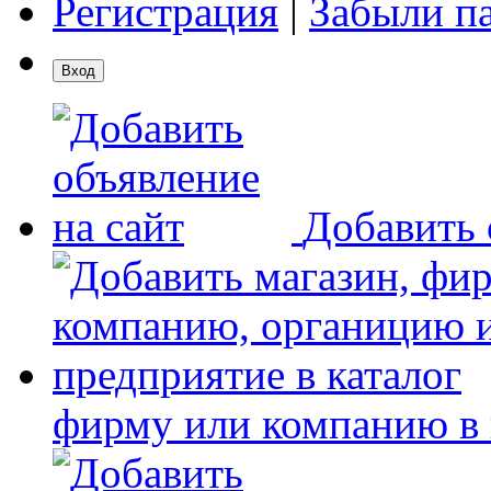
Регистрация
|
Забыли п
Добавить 
фирму или компанию в 