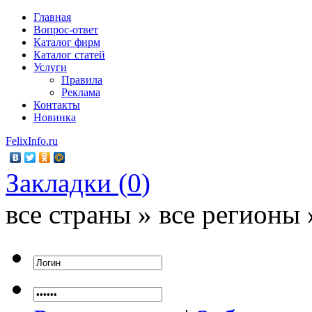
Главная
Вопрос-ответ
Каталог фирм
Каталог статей
Услуги
Правила
Реклама
Контакты
Новинка
FelixInfo.ru
Закладки (
0
)
все страны » все регионы 