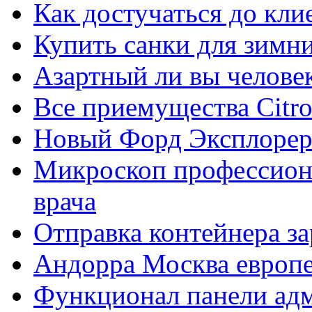
Как достучаться до кли
Купить санки для зимн
Азартный ли вы челове
Все приемущества Сitro
Новый Форд Эксплорер
Микроскоп профессион
врача
Отправка контейнера з
Андорра Москва европе
Функционал панели ад