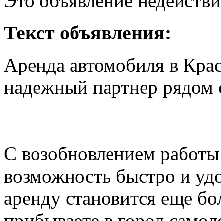
Это объявление недействи
Текст объявления:
Аренда автомобиля в Кра
надежный партнер рядом 
С возобновлением работы
возможность быстро и уд
аренду становится еще бо
прибываете в город самол