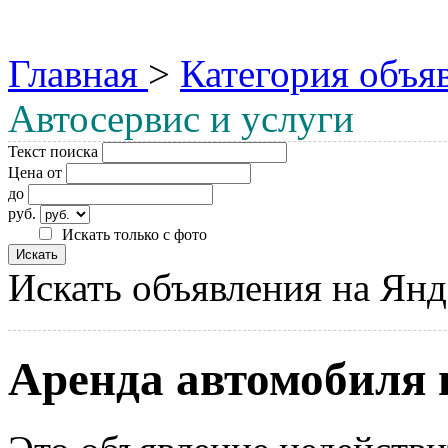
Главная
>
Категория объя
Автосервис и услуги
Текст поиска
Цена от
до
руб.
Искать только с фото
Искать объявления на Янд
Аренда автомобиля 