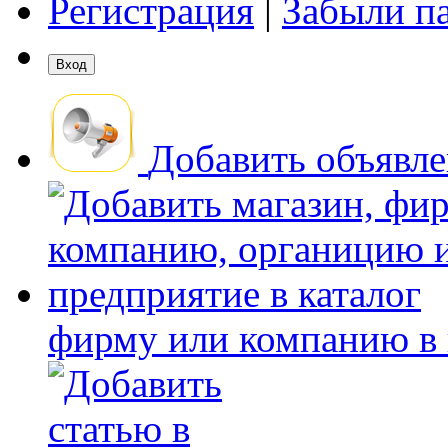
Регистрация
|
Забыли п
Добавить объявл
фирму или компанию в 