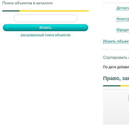
Поиск объектов в каталоге
Детект
Регист
Юридич
расширенный поиск объектов
Искать объек
Сортировать
По дате добав
Право, з