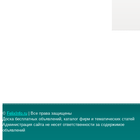
©
FelixInfo.ru
| Все права защищены
Доска бесплатных объявлений, каталог фирм и тематических статей
Администрация сайта не несет ответственности за содержимое
объявлений