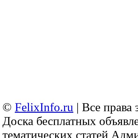
©
FelixInfo.ru
| Все права
Доска бесплатных объявле
тематических статей
Адми