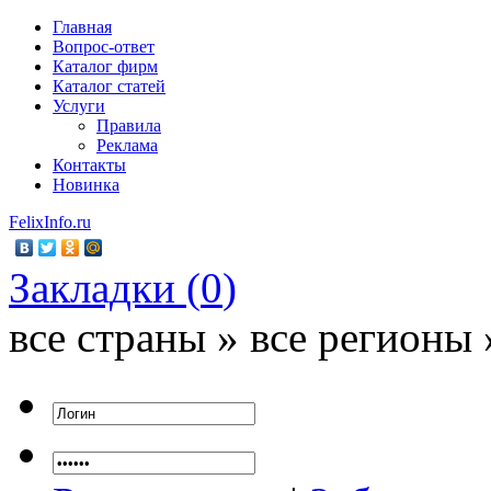
Главная
Вопрос-ответ
Каталог фирм
Каталог статей
Услуги
Правила
Реклама
Контакты
Новинка
FelixInfo.ru
Закладки (
0
)
все страны » все регионы 