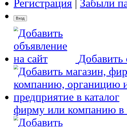
Регистрация
|
Забыли п
Добавить 
фирму или компанию в 