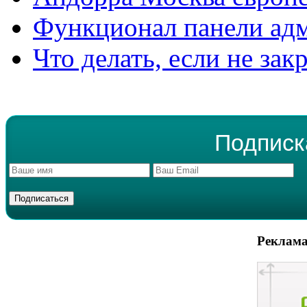
Функционал панели ад
Что делать, если не зак
Подписк
Реклама