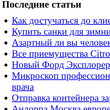
Последние статьи
Как достучаться до кли
Купить санки для зимн
Азартный ли вы челове
Все приемущества Сitro
Новый Форд Эксплорер
Микроскоп профессион
врача
Отправка контейнера з
Андорра Москва европе