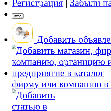
Регистрация
|
Забыли п
Добавить объявл
фирму или компанию в 