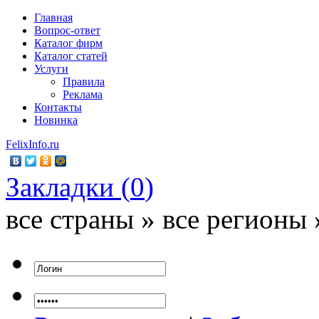
Главная
Вопрос-ответ
Каталог фирм
Каталог статей
Услуги
Правила
Реклама
Контакты
Новинка
FelixInfo.ru
Закладки (
0
)
все страны » все регионы 