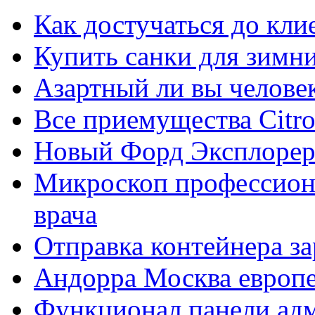
Как достучаться до кли
Купить санки для зимн
Азартный ли вы челове
Все приемущества Сitro
Новый Форд Эксплорер
Микроскоп профессион
врача
Отправка контейнера з
Андорра Москва европе
Функционал панели ад