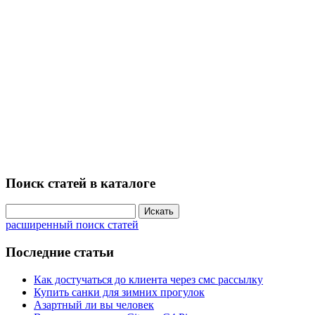
Поиск статей в каталоге
расширенный поиск статей
Последние статьи
Как достучаться до клиента через смс рассылку
Купить санки для зимних прогулок
Азартный ли вы человек