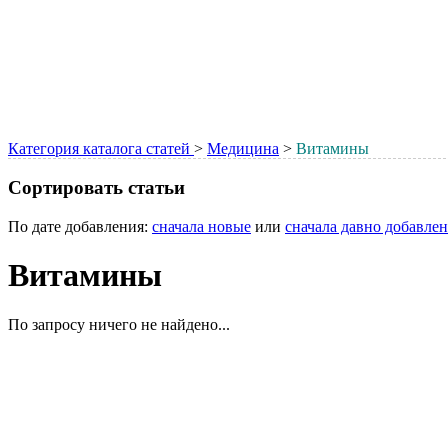
Категория каталога статей
>
Медицина
>
Витамины
Сортировать статьи
По дате добавления:
сначала новые
или
сначала давно добавле
Витамины
По запросу ничего не найдено...