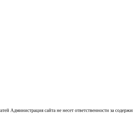
татей
Администрация сайта не несет ответственности за содерж