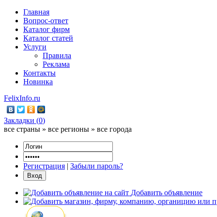
Главная
Вопрос-ответ
Каталог фирм
Каталог статей
Услуги
Правила
Реклама
Контакты
Новинка
FelixInfo.ru
Закладки (
0
)
все страны » все регионы » все города
Регистрация
|
Забыли пароль?
Добавить объявление