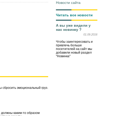
Новости сайта
Читать все новости
А вы уже видели у
нас новинку ?
01.09.2016
Чтобы заинтересовать и
привлечь больше
посетителей на сайт мы
добавили новый раздел
"Новинка"
бы сбросить эмоциональный груз.
о должны каким-то образом