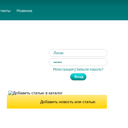
такты
Новинка
Регистрация
|
Забыли пароль?
Добавить новость или статью