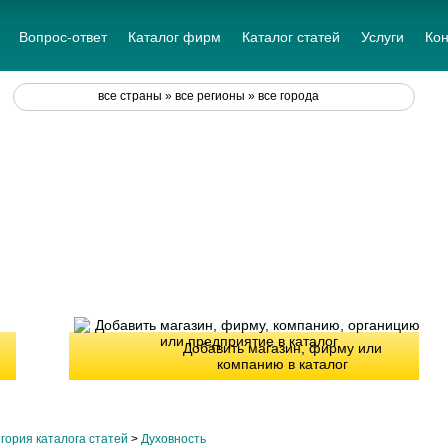
Вопрос-ответ
Каталог фирм
Каталог статей
Услуги
Кон
все страны » все регионы » все города
Добавить магазин, фирму или
компанию в каталог
гория каталога статей
>
Духовность