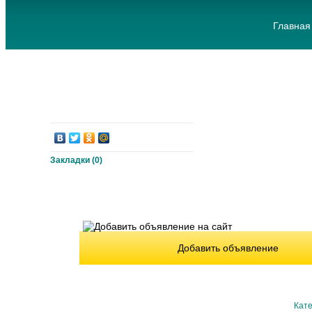
Главная
Закладки (
0
)
Добавить объявление
Кате