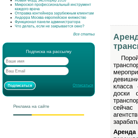
Новый Форд Эксплорер 2016
Микроскоп профессиональный инструмент
каждого врача
Отправка контейнера зарубежным клиентам
Андорра Москва европейское княжество
Функционал панели администратора
Что делать, если не закрывается окно?
Все статьи
Аренд
транс
Подписка на рассылку
Порой 
транспо
меропр
девишни
класса 
Отписаться
доски 
транспо
Реклама на сайте
сейчас 
агентств
зарабат
Аренда