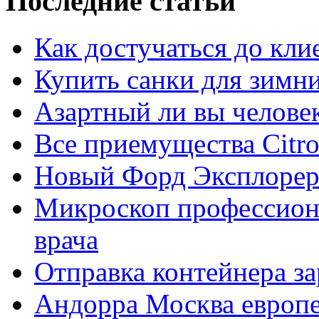
Последние статьи
Как достучаться до кли
Купить санки для зимн
Азартный ли вы челове
Все приемущества Сitro
Новый Форд Эксплорер
Микроскоп профессион
врача
Отправка контейнера з
Андорра Москва европе