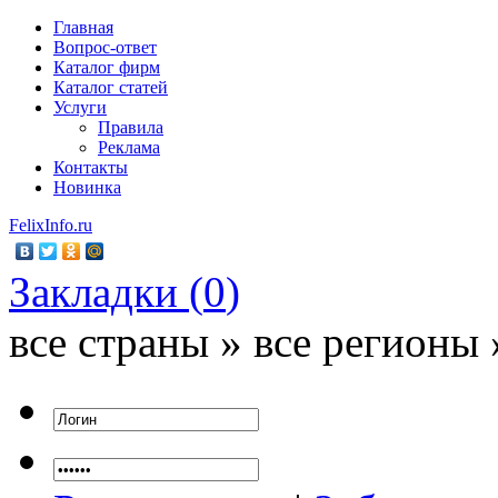
Главная
Вопрос-ответ
Каталог фирм
Каталог статей
Услуги
Правила
Реклама
Контакты
Новинка
FelixInfo.ru
Закладки (
0
)
все страны » все регионы 