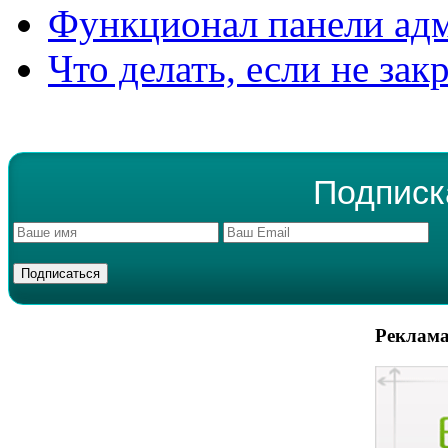
Функционал панели ад
Что делать, если не зак
Подписк
Реклама