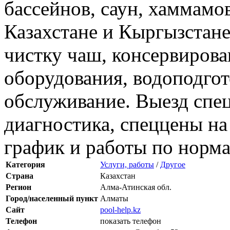
бассейнов, саун, хаммамо
Казахстане и Кыргызстане
чистку чаш, консервирова
оборудования, водоподгот
обслуживание. Выезд спец
диагностика, спеццены на
график и работы по норм
Категория
Услуги, работы
/
Другое
Страна
Казахстан
Регион
Алма-Атинская обл.
Город/населенный пункт
Алматы
Сайт
pool-help.kz
Телефон
показать телефон