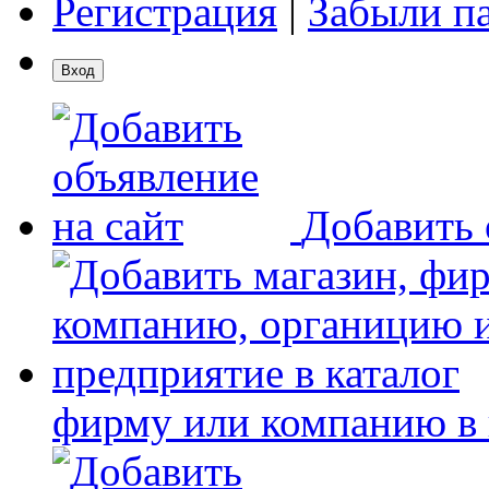
Регистрация
|
Забыли п
Добавить 
фирму или компанию в 