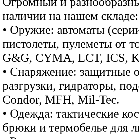
Огромный и разнообразны
наличии на нашем складе:
• Оружие: автоматы (сери
пистолеты, пулеметы от т
G&G, CYMA, LCT, ICS, K
• Снаряжение: защитные о
разгрузки, гидраторы, под
Condor, MFH, Mil-Tec.
• Одежда: тактические ко
брюки и термобелье для 