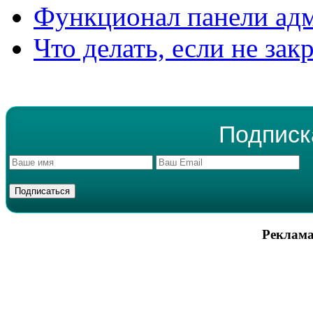
Функционал панели ад
Что делать, если не зак
Подписк
Реклама