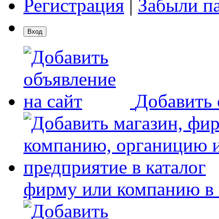
Регистрация
|
Забыли п
Добавить 
фирму или компанию в 