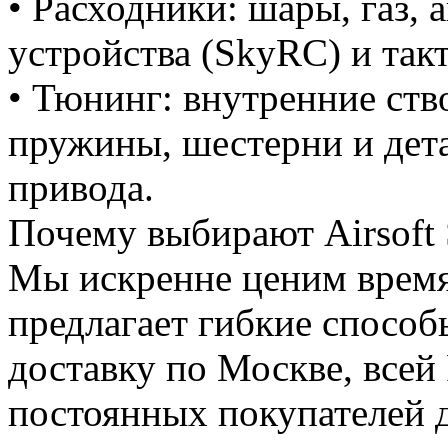
• Расходники: шары, газ,
устройства (SkyRC) и так
• Тюнинг: внутренние ств
пружины, шестерни и дета
привода.
Почему выбирают Airsoft 
Мы искренне ценим время
предлагает гибкие спосо
доставку по Москве, всей
постоянных покупателей д