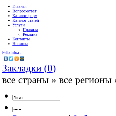
Главная
Вопрос-ответ
Каталог фирм
Каталог статей
Услуги
Правила
Реклама
Контакты
Новинка
FelixInfo.ru
Закладки (
0
)
все страны » все регионы 