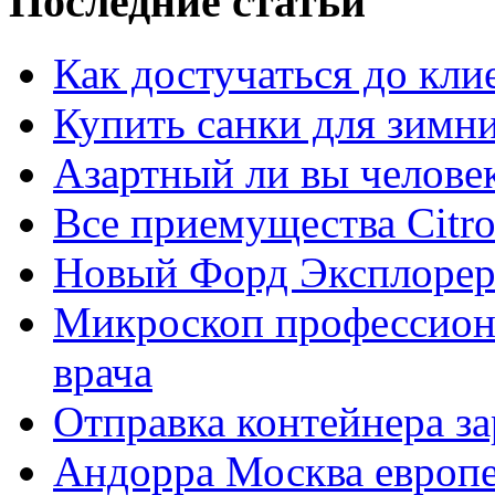
Последние статьи
Как достучаться до кли
Купить санки для зимн
Азартный ли вы челове
Все приемущества Сitro
Новый Форд Эксплорер
Микроскоп профессион
врача
Отправка контейнера з
Андорра Москва европе