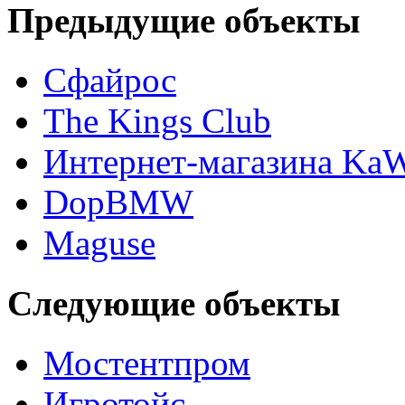
Предыдущие объекты
Сфайрос
The Kings Club
Интернет-магазина Ka
DopBMW
Maguse
Следующие объекты
Мостентпром
Игротойс