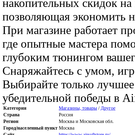
накопительных скидок на 
позволяющая экономить н
При магазине работает пр
где опытные мастера помо
глубоким тюнингом вашег
Снаряжайтесь с умом, игр
Выбирайте только лучшее
убедительной победы в Air
Категория
Магазины, товары
/
Другое
Страна
Россия
Регион
Москва и Московская обл.
Город/населенный пункт
Москва
Сайт
https://www.airsoftstore.ru/