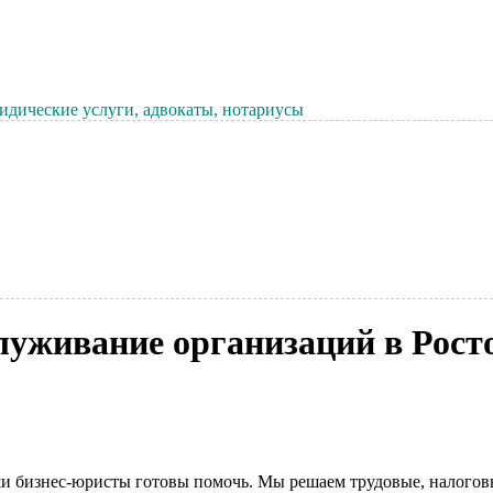
дические услуги, адвокаты, нотариусы
луживание организаций в Рост
и бизнес-юристы готовы помочь. Мы решаем трудовые, налоговы