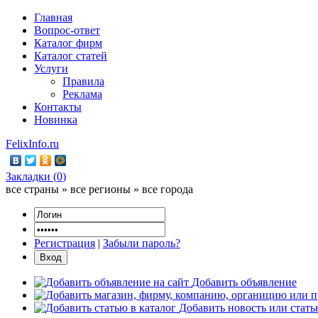
Главная
Вопрос-ответ
Каталог фирм
Каталог статей
Услуги
Правила
Реклама
Контакты
Новинка
FelixInfo.ru
Закладки (
0
)
все страны » все регионы » все города
Регистрация
|
Забыли пароль?
Добавить объявление
Добавить новость или стат