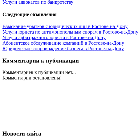
Услуги адвокатов по банкротству
Следующие объявления
Взыскание убытков с юридических лиц в Ростове-на-Дону
Услуги юриста по антимонопольным спорам в Ростове-на-Дон
Услуги арбитражного юриста в Ростове-на-Дону
Абонентское обслуживание компаний в Ростове-на-Дону
Юридическое сопровождение бизнеса в Ростове-на-Дону
Комментарии к публикации
Комментариев к публикации нет...
Комментарии остановлены!
Новости сайта